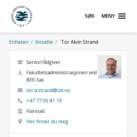
Gå til hovedinnhold
Søk
Meny
UiT Norges arktiske universitet
Enheten
Ansatte
Tor Alvin Strand
Seniorrådgiver
Fakultetsadministrasjonen ved
BFE-fak
tor.a.strand@uit.no
+47 77 05 81 19
Harstad
Her finner du meg