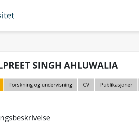
LPREET SINGH AHLUWALIA
Forskning og undervisning
CV
Publikasjoner
lingsbeskrivelse