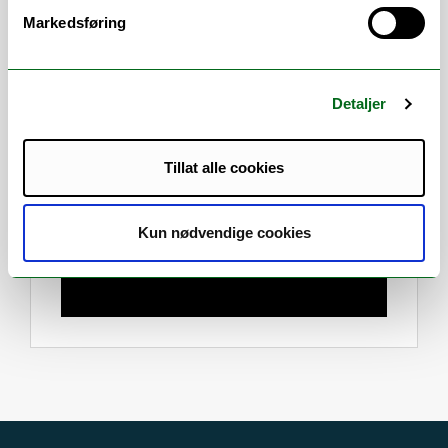
Markedsføring
Mine kronikker og debattinnlegg om
samfunnsaktuelle tema kan leses på min
blogg:
Filosofisk debatt
.
Detaljer
Tillat alle cookies
Kun nødvendige cookies