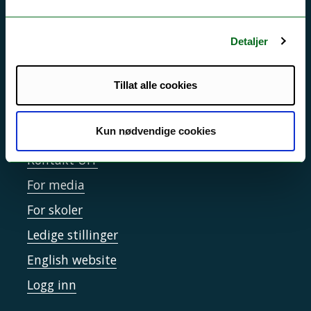
Driftsmeldinger
Personvern ved UiT
Detaljer
Sikkerhet, beredskap og personvern
Informasjonskapsler
Tillat alle cookies
Tilgjengelighetserklæring
Kun nødvendige cookies
Kontakt UiT
For media
For skoler
Ledige stillinger
English website
Logg inn