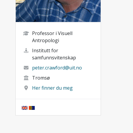
Professor i Visuell
Antropologi
Institutt for
samfunnsvitenskap
peter.crawford@uit.no
Tromsø
Her finner du meg