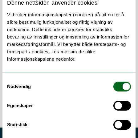
Denne nettsiden anvender cookies
Her finner du meg
Vi bruker informasjonskapsler (cookies) på uit.no for å
sikre best mulig funksjonalitet og riktig visning av
nettsidene. Dette inkluderer cookies for statistikk,
bevaring av innstillinger og innsamling av informasjon for
markedsføringsformål. Vi benytter både førsteparts- og
tredjeparts-cookies. Les mer om de ulike
Om
Forskning og undervisning
informasjonskapslene nedenfor.
Publikasjoner
Her finner du meg
Samtykkevalg
Nødvendig
Egenskaper
Statistikk