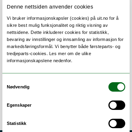
Denne nettsiden anvender cookies
Vi bruker informasjonskapsler (cookies) på uit.no for å
sikre best mulig funksjonalitet og riktig visning av
nettsidene. Dette inkluderer cookies for statistikk,
Om
Forskning og undervisning
bevaring av innstillinger og innsamling av informasjon for
markedsføringsformål. Vi benytter både førsteparts- og
Publikasjoner
tredjeparts-cookies. Les mer om de ulike
Andre publikasjoner
informasjonskapslene nedenfor.
Her finner du meg
Samtykkevalg
Nødvendig
Egenskaper
Statistikk