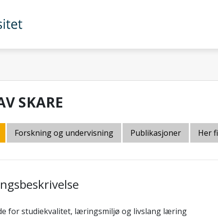
AV SKARE
Forskning og undervisning
Publikasjoner
Her f
lingsbeskrivelse
 for studiekvalitet, læringsmiljø og livslang læring