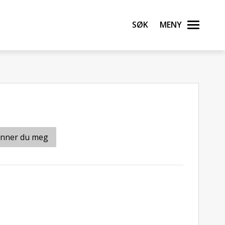
Søk
Meny
inner du meg