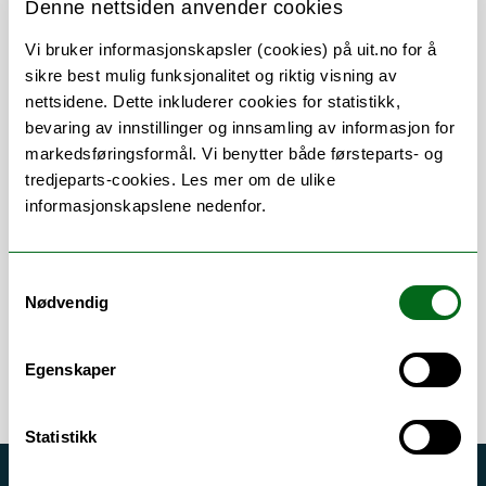
Denne nettsiden anvender cookies
Vi bruker informasjonskapsler (cookies) på uit.no for å
sikre best mulig funksjonalitet og riktig visning av
nettsidene. Dette inkluderer cookies for statistikk,
bevaring av innstillinger og innsamling av informasjon for
Om
Forskning og undervisning
markedsføringsformål. Vi benytter både førsteparts- og
tredjeparts-cookies. Les mer om de ulike
CV
Publikasjoner
informasjonskapslene nedenfor.
Her finner du meg
Samtykkevalg
Nødvendig
Egenskaper
Statistikk