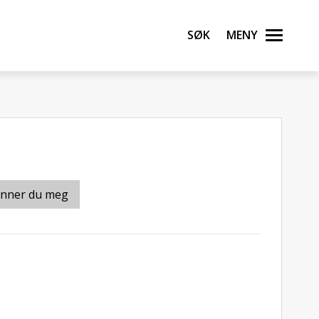
Søk
Meny
inner du meg