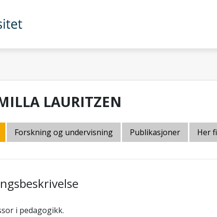
MILLA LAURITZEN
Forskning og undervisning
Publikasjoner
Her f
lingsbeskrivelse
sor i pedagogikk.