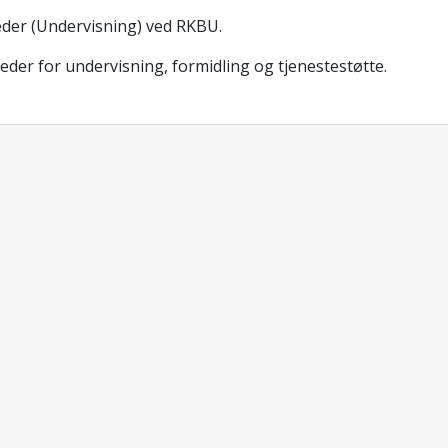
der (Undervisning) ved RKBU.
der for undervisning, formidling og tjenestestøtte.