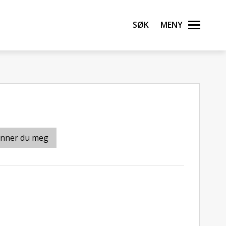
Søk
Meny
inner du meg