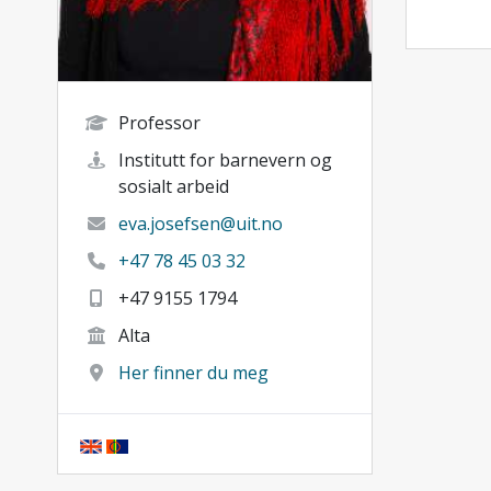
Professor
Institutt for barnevern og
sosialt arbeid
eva.josefsen@uit.no
+47 78 45 03 32
+47 9155 1794
Alta
Her finner du meg