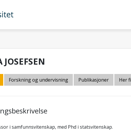
A JOSEFSEN
Forskning og undervisning
Publikasjoner
Her f
lingsbeskrivelse
sor i samfunnsvitenskap, med Phd i statsvitenskap.