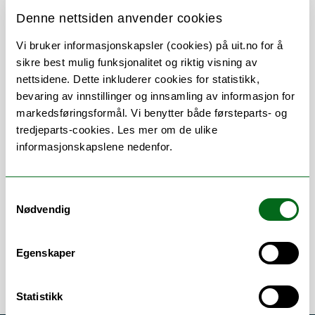
Her finner du meg
Denne nettsiden anvender cookies
Vi bruker informasjonskapsler (cookies) på uit.no for å
sikre best mulig funksjonalitet og riktig visning av
nettsidene. Dette inkluderer cookies for statistikk,
bevaring av innstillinger og innsamling av informasjon for
markedsføringsformål. Vi benytter både førsteparts- og
Om
Forskning og undervisning
tredjeparts-cookies. Les mer om de ulike
informasjonskapslene nedenfor.
CV
Publikasjoner
Her finner du meg
Samtykkevalg
Nødvendig
Egenskaper
Statistikk