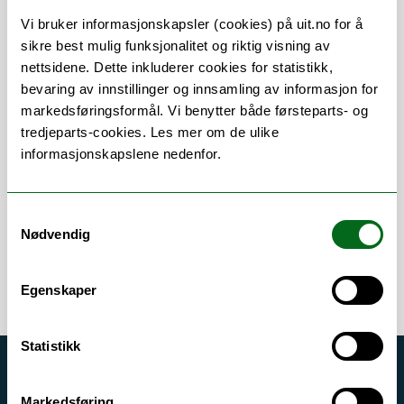
Vi bruker informasjonskapsler (cookies) på uit.no for å
sikre best mulig funksjonalitet og riktig visning av
nettsidene. Dette inkluderer cookies for statistikk,
Om
Forskning og undervisning
bevaring av innstillinger og innsamling av informasjon for
markedsføringsformål. Vi benytter både førsteparts- og
CV
tredjeparts-cookies. Les mer om de ulike
informasjonskapslene nedenfor.
Error rendering component
Samtykkevalg
Nødvendig
Egenskaper
Statistikk
Akutt hjelp
Markedsføring