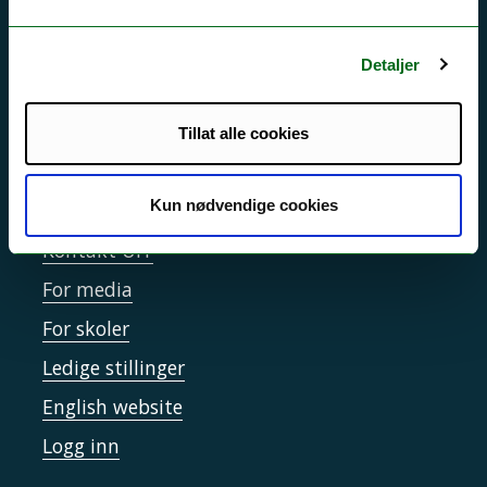
Driftsmeldinger
Personvern ved UiT
Detaljer
Sikkerhet, beredskap og personvern
Informasjonskapsler
Tillat alle cookies
Tilgjengelighetserklæring
Kun nødvendige cookies
Kontakt UiT
For media
For skoler
Ledige stillinger
English website
Logg inn