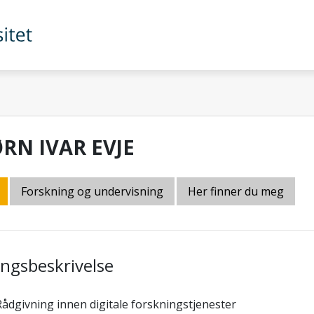
ØRN IVAR EVJE
Forskning og undervisning
Her finner du meg
lingsbeskrivelse
Rådgivning innen digitale forskningstjenester