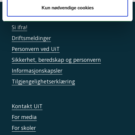
Kun nødvendige cookies
Akutt hjelp
Si ifra!
Driftsmeldinger
Personvern ved UiT
Sikkerhet, beredskap og personvern
Informasjonskapsler
Tilgjengelighetserklæring
Kontakt UiT
For media
For skoler