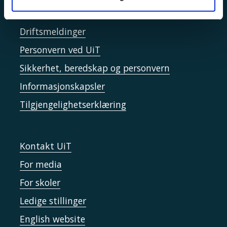
Si ifra!
Driftsmeldinger
Personvern ved UiT
Sikkerhet, beredskap og personvern
Informasjonskapsler
Tilgjengelighetserklæring
Kontakt UiT
For media
For skoler
Ledige stillinger
English website