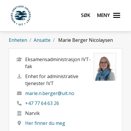
Gå til hovedinnhold
Søk
Meny
UiT Norges arktiske universitet
Enheten
Ansatte
Marie Berger Nicolaysen
Eksamensadministrasjon IVT-
fak
Enhet for administrative
tjenester IVT
marie.n.berger@uit.no
+47 77 64 63 26
Narvik
Her finner du meg