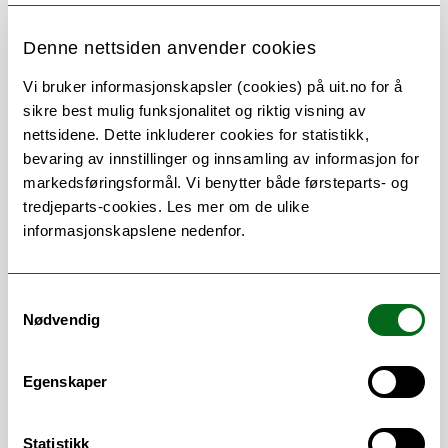
Her finner du meg
Denne nettsiden anvender cookies
Vi bruker informasjonskapsler (cookies) på uit.no for å
sikre best mulig funksjonalitet og riktig visning av
nettsidene. Dette inkluderer cookies for statistikk,
Om
Forskning og undervisning
bevaring av innstillinger og innsamling av informasjon for
markedsføringsformål. Vi benytter både førsteparts- og
Publikasjoner
Her finner du meg
tredjeparts-cookies. Les mer om de ulike
informasjonskapslene nedenfor.
Stillingsbeskrivelse
Samtykkevalg
Nødvendig
Førsteamanuensis
Egenskaper
Statistikk