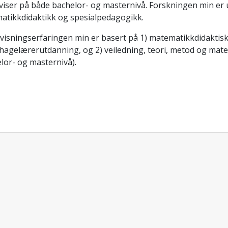
iser på både bachelor- og masternivå. Forskningen min er 
atikkdidaktikk og spesialpedagogikk.
visningserfaringen min er basert på 1) matematikkdidaktis
hagelærerutdanning, og 2) veiledning, teori, metod og mat
lor- og masternivå).