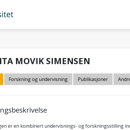
ITA MOVIK SIMENSEN
Forskning og undervisning
Publikasjoner
Andre
lingsbeskrivelse
ngen er en kombinert undervisnings- og forskningsstilling in