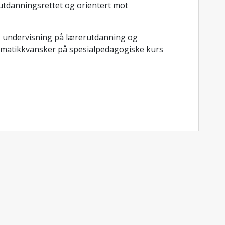
utdanningsrettet og orientert mot
k undervisning på lærerutdanning og
ematikkvansker på spesialpedagogiske kurs