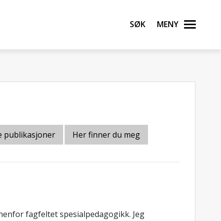
Søk
Meny
 publikasjoner
Her finner du meg
nenfor fagfeltet spesialpedagogikk. Jeg