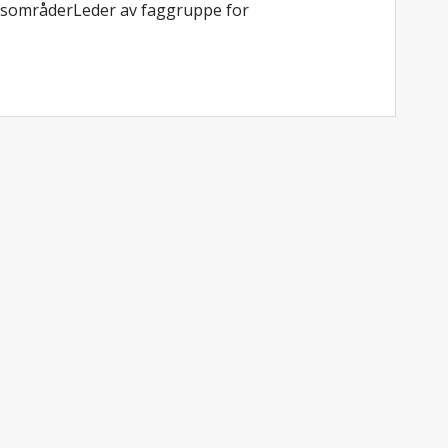
idsområderLeder av faggruppe for