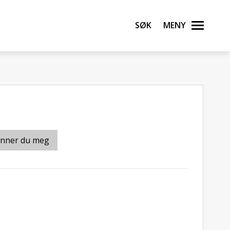
Søk
Meny
inner du meg