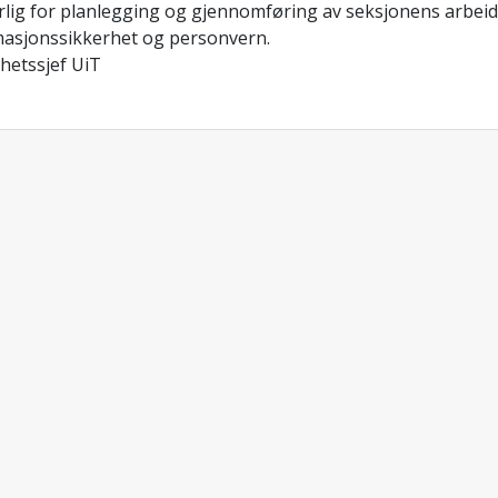
rlig for planlegging og gjennomføring av seksjonens arbe
masjonssikkerhet og personvern.
hetssjef UiT