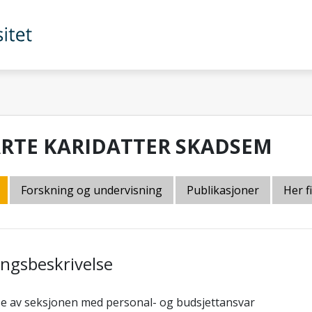
RTE KARIDATTER SKADSEM
Forskning og undervisning
Publikasjoner
Her f
lingsbeskrivelse
se av seksjonen med personal- og budsjettansvar