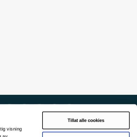
Tillat alle cookies
tig visning
g av