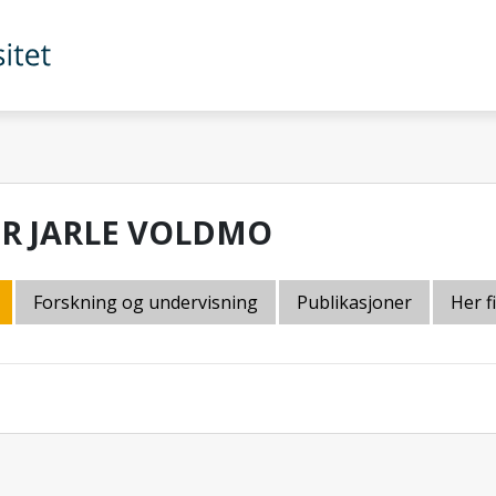
IR JARLE VOLDMO
Forskning og undervisning
Publikasjoner
Her f