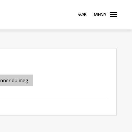
Søk
Meny
inner du meg