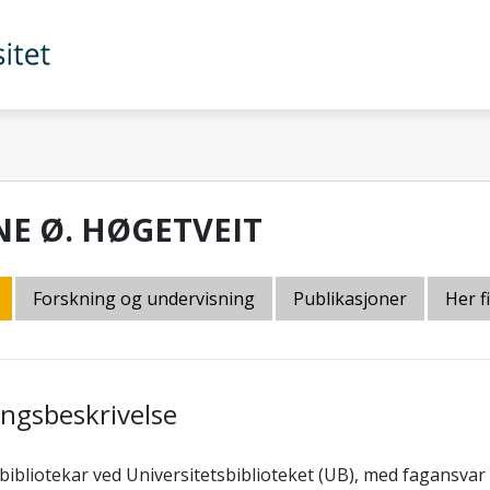
NE Ø. HØGETVEIT
Forskning og undervisning
Publikasjoner
Her f
lingsbeskrivelse
bibliotekar ved Universitetsbiblioteket (UB), med fagansvar 