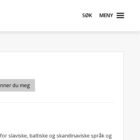
Søk
Meny
inner du meg
for slaviske, baltiske og skandinaviske språk og