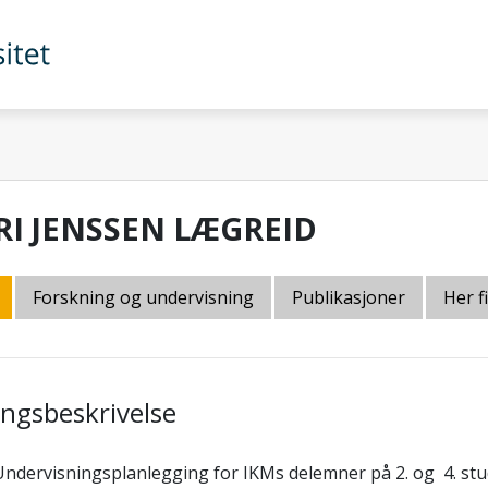
RI JENSSEN LÆGREID
Forskning og undervisning
Publikasjoner
Her f
lingsbeskrivelse
Undervisningsplanlegging for IKMs delemner på 2. og 4. s