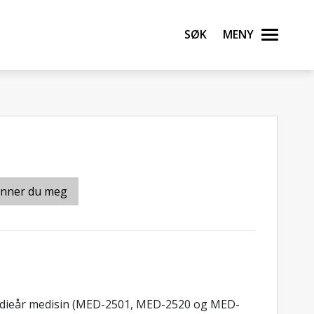
Søk
Meny
inner du meg
tudieår medisin (MED-2501, MED-2520 og MED-