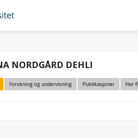
NA NORDGÅRD DEHLI
Forskning og undervisning
Publikasjoner
Her f