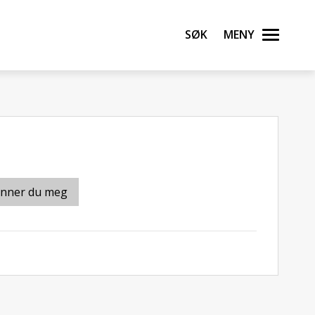
Søk
Meny
inner du meg