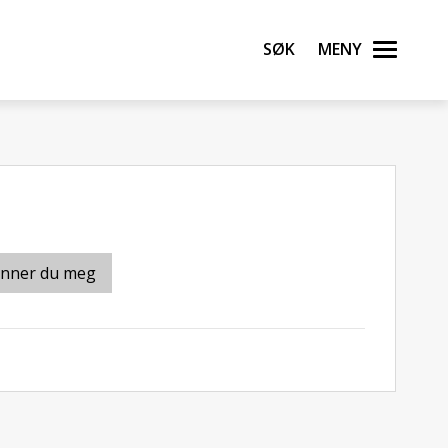
Søk
Meny
inner du meg