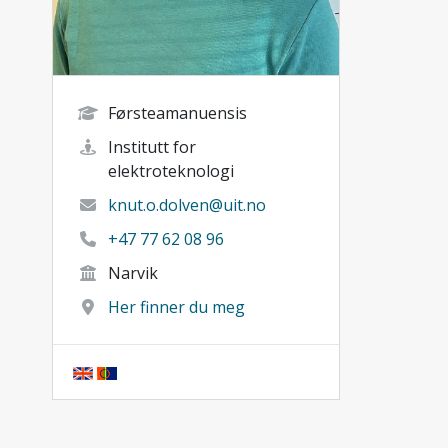
Førsteamanuensis
Institutt for
elektroteknologi
knut.o.dolven@uit.no
+47 77 62 08 96
Narvik
Her finner du meg