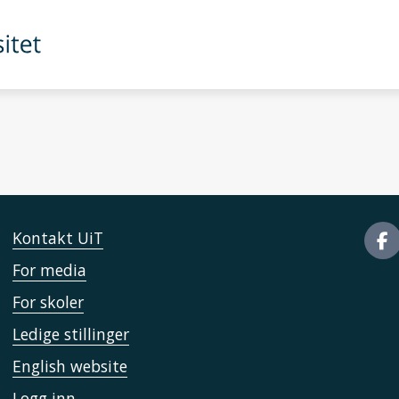
Kontakt UiT
For media
For skoler
Ledige stillinger
English website
Logg inn