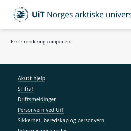
Gå til hovedinnhold
UiT Norges arktiske universitet
Error rendering component
Akutt hjelp
Si ifra!
Driftsmeldinger
Personvern ved UiT
Sikkerhet, beredskap og personvern
Informasjonskapsler