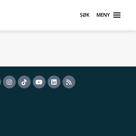
Søk
Meny