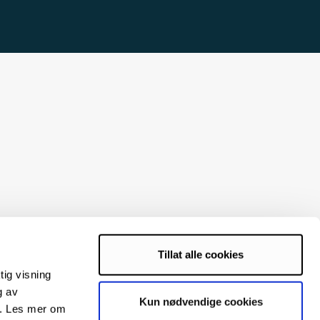
Tillat alle cookies
tig visning
g av
Kun nødvendige cookies
s. Les mer om