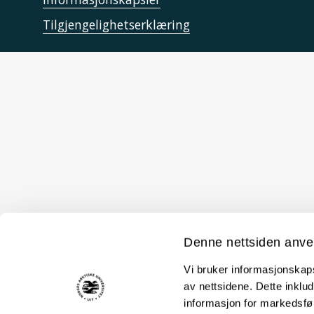
Tilgjengelighetserklæring
Denne nettsiden anve
Vi bruker informasjonskapsl
av nettsidene. Dette inklud
informasjon for markedsfør