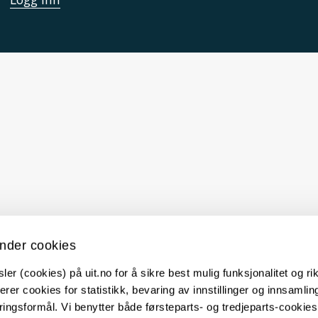
nder cookies
er (cookies) på uit.no for å sikre best mulig funksjonalitet og rik
erer cookies for statistikk, bevaring av innstillinger og innsamlin
ingsformål. Vi benytter både førsteparts- og tredjeparts-cookie