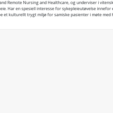
and Remote Nursing and Healthcare, og underviser i vitens
eie. Har en spesiell interesse for sykepleieutøvelse innefor 
e et kulturellt trygt miljø for samiske pasienter i møte med