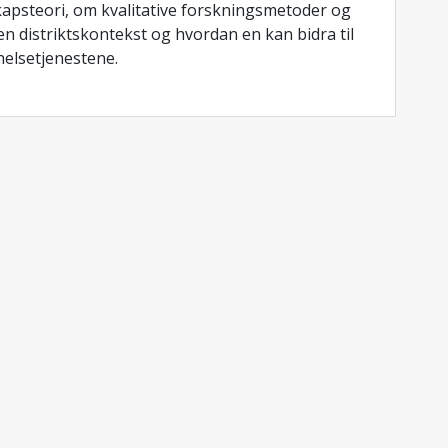
kapsteori, om kvalitative forskningsmetoder og
en distriktskontekst og hvordan en kan bidra til
 helsetjenestene.