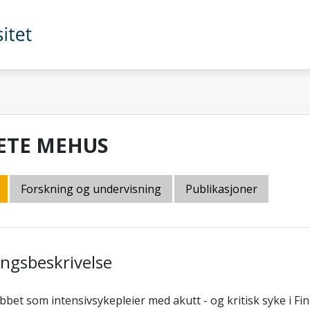
ETE MEHUS
Forskning og undervisning
Publikasjoner
lingsbeskrivelse
bbet som intensivsykepleier med akutt - og kritisk syke i 