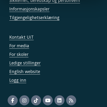
Sikkerhet, beredskap og personvern
Informasjonskapsler
Tilgjengelighetserklæring
Kontakt UiT
For media
For skoler
Ledige stillinger
English website
Logg inn