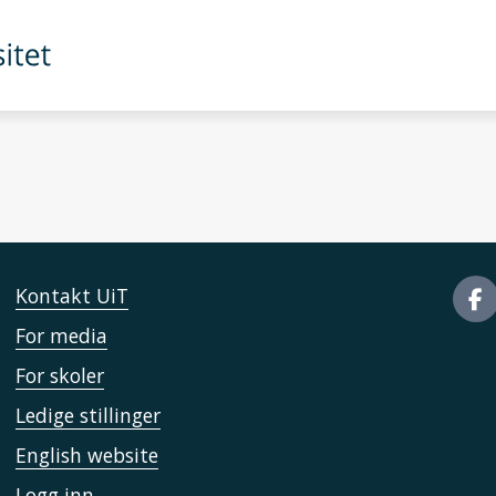
Kontakt UiT
For media
For skoler
Ledige stillinger
English website
Logg inn