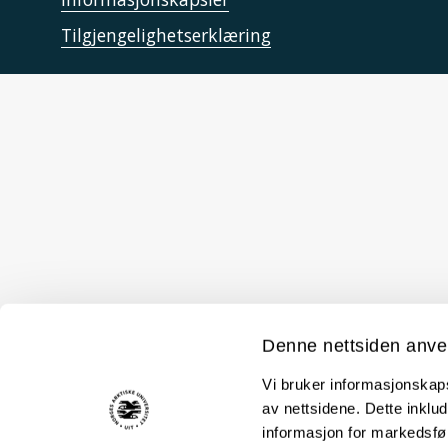
Tilgjengelighetserklæring
Denne nettsiden anve
Vi bruker informasjonskapsl
av nettsidene. Dette inklud
informasjon for markedsfør