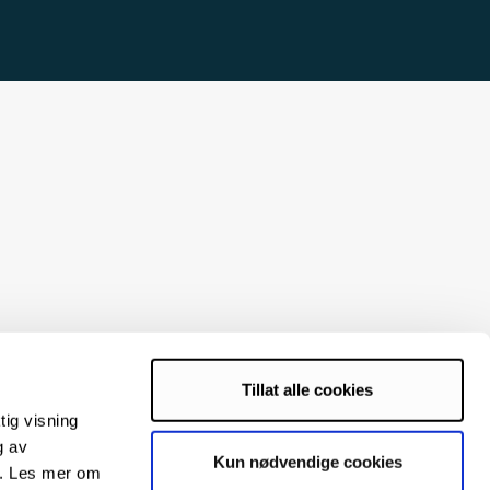
Tillat alle cookies
tig visning
g av
Kun nødvendige cookies
s. Les mer om