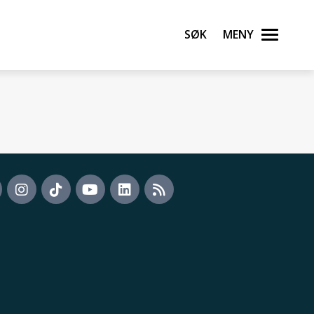
Søk
Meny