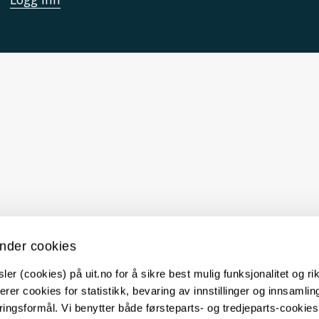
nder cookies
er (cookies) på uit.no for å sikre best mulig funksjonalitet og rik
erer cookies for statistikk, bevaring av innstillinger og innsamlin
ingsformål. Vi benytter både førsteparts- og tredjeparts-cookie