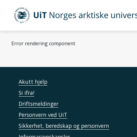
Gå til hovedinnhold
UiT Norges arktiske universitet
Error rendering component
Akutt hjelp
Si ifra!
Driftsmeldinger
Personvern ved UiT
Sikkerhet, beredskap og personvern
Informasjonskapsler